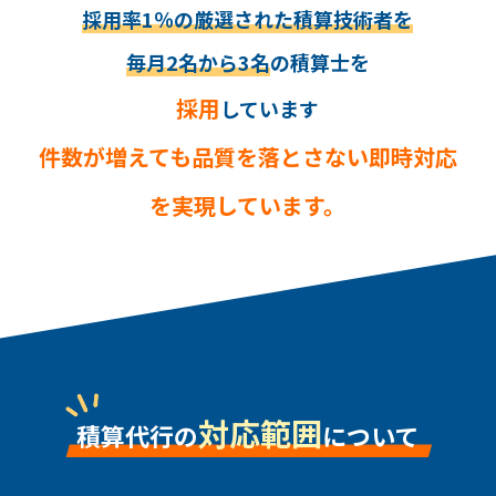
採用率1％の厳選された積算技術者を
毎月2名から3名
の積算士を
採用
しています
件数が増えても品質を落とさない即時対応
を実現しています。
対応範囲
積算代行の
について