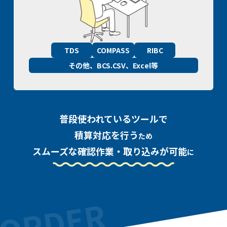
TDS
COMPASS
RIBC
その他、BCS.CSV、Excel等
普段使われているツールで
積算対応を行う
ため
スムーズな確認作業・取り込みが可能
に