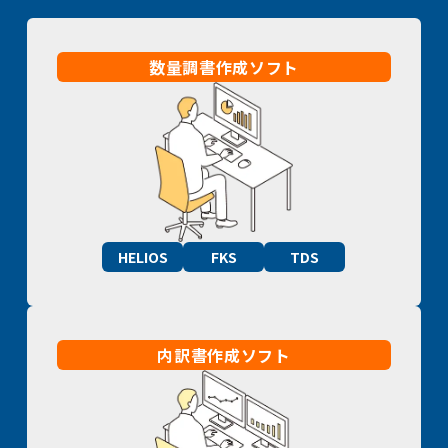
数量調書作成ソフト
HELIOS
FKS
TDS
内訳書作成ソフト