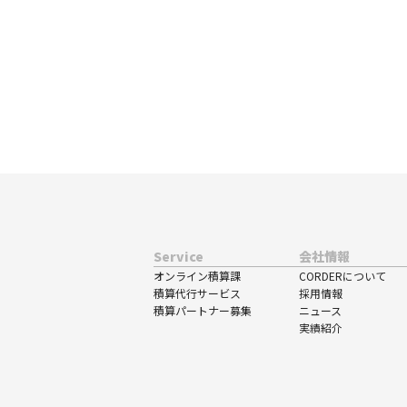
Service
会社情報
オンライン積算課
CORDERについて
積算代行サービス
採用情報
積算パートナー募集
ニュース
実績紹介