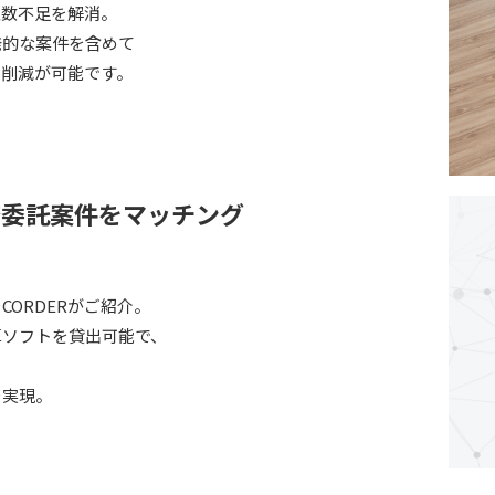
工数不足を解消。
発的な案件を含めて
ト削減が可能です。
務委託案件をマッチング
ORDERがご紹介。
算ソフトを貸出可能で、
を実現。