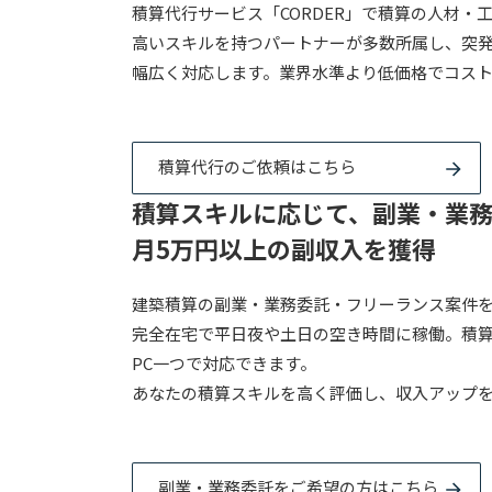
積算代行サービス「CORDER」で積算の人材・
高いスキルを持つパートナーが多数所属し、突
幅広く対応します。業界水準より低価格でコス
積算代行のご依頼はこちら
積算スキルに応じて、
副業・業
月5万円以上の副収入を獲得
建築積算の副業・業務委託・フリーランス案件をC
完全在宅で平日夜や土日の空き時間に稼働。積
PC一つで対応できます。
あなたの積算スキルを高く評価し、収入アップ
副業・業務委託をご希望の方はこちら