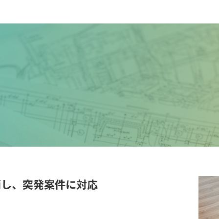
消し、
突発案件に対応